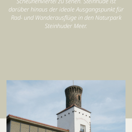
Scheunenviertel zu sehen. Steinhude ist
darüber hinaus der ideale Ausgangspunkt für
Rad- und Wanderausflüge in den Naturpark
Steinhuder Meer.